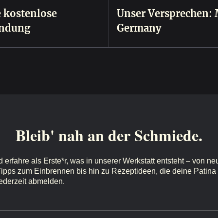
 kostenlose
Unser Versprechen: 
ndung
Germany
Bleib' nah an der Schmiede.
d erfahre als Erste*r, was in unserer Werkstatt entsteht – von 
Tipps zum Einbrennen bis hin zu Rezeptideen, die deine Patin
ederzeit abmelden.
sse