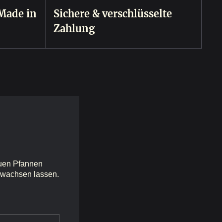
Made in
Sichere & verschlüsselte
Zahlung
neuen Pfannen
a wachsen lassen.