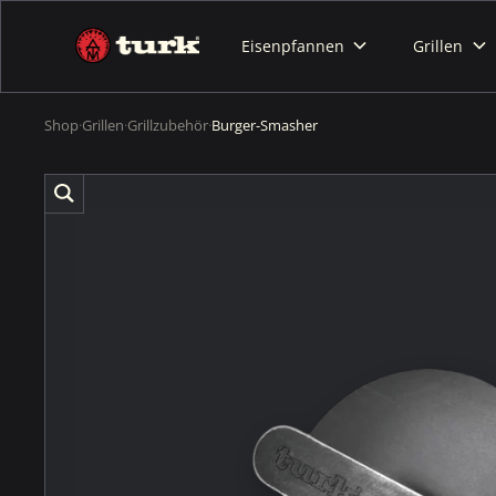
Eisenpfannen
Grillen
Shop
·
Grillen
·
Grillzubehör
·
Burger-Smasher