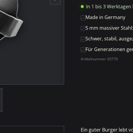
In 1 bis 3 Werktagen 
Made in Germany
5 mm massiver Stahl
Schwer, stabil, ausg
Für Generationen g
Artikelnummer:
65776
Ein guter Burger lebt v