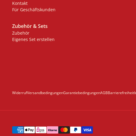
Kontakt
Für Geschäftskunden
Zubehör & Sets
Zubehör
Eigenes Set erstellen
Widerruf
Versandbedingungen
Garantiebedingungen
AGB
Barrierefreiheit