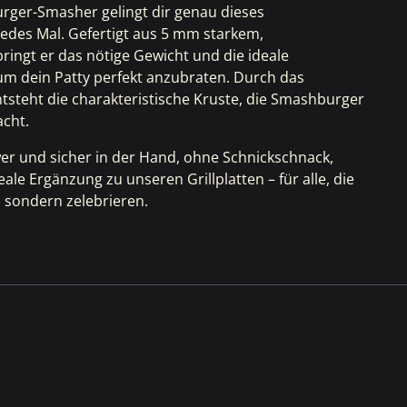
urger-Smasher
gelingt dir genau dieses
edes Mal. Gefertigt aus 5 mm starkem,
ingt er das nötige Gewicht und die ideale
um dein Patty perfekt anzubraten. Durch das
ntsteht die charakteristische Kruste, die Smashburger
cht.
er und sicher in der Hand, ohne Schnickschnack,
eale Ergänzung zu unseren Grillplatten – für alle, die
, sondern zelebrieren.