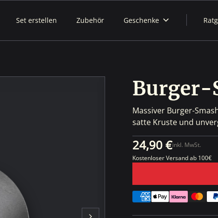
Set erstellen
Zubehör
Geschenke
Rat
Burger-
Massiver Burger-Smashe
satte Kruste und unver
24,90 €
inkl. MwSt.
Kostenloser Versand ab 100€