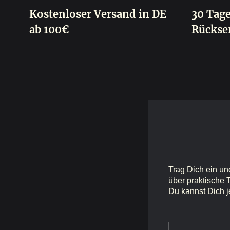
Kostenloser Versand in DE
30 Tage
ab 100€
Rückse
Trag Dich ein un
über praktische 
Du kannst Dich j
E-Mail-Adre