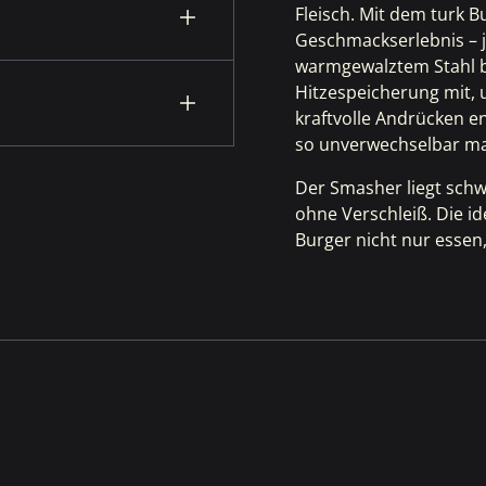
Fleisch. Mit dem
turk B
Geschmackserlebnis – j
warmgewalztem Stahl br
Hitzespeicherung mit, 
kraftvolle Andrücken e
so unverwechselbar ma
Der Smasher liegt schw
ohne Verschleiß. Die id
Burger nicht nur essen