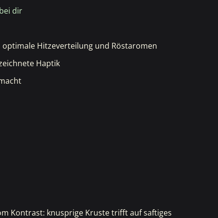
bei dir
: optimale Hitzeverteilung und Röstaromen
ezeichnete Haptik
emacht
om Kontrast: knusprige Kruste trifft auf saftiges