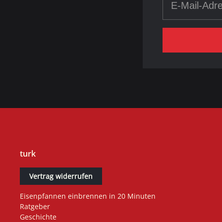
turk
Vertrag widerrufen
Eisenpfannen einbrennen in 20 Minuten
Ratgeber
Geschichte