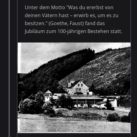
Unter dem Motto "Was du ererbst von
deinen Vätern hast – erwirb es, um es zu
besitzen." (Goethe, Faust) fand das
Jubiläum zum 100-jährigen Bestehen statt.