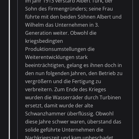
Im Jahr 1913 verstarb Albert Turk, der
Sohn des Firmengründers; seine Frau
führte mit den beiden Söhnen Albert und
Wilhelm das Unternehmen in 3.
Generation weiter. Obwohl die
kriegsbedingten
Produktionsumstellungen die
Weiterentwicklungen stark
beeinträchtigten, gelang es ihnen doch in
den nun folgenden Jahren, den Betrieb zu
vergrößern und die Fertigung zu
verbreitern. Zum Ende des Krieges
wurden die Wasserräder durch Turbinen
ersetzt, damit wurde der alte
Schwanzhammer überflüssig. Obwohl
diese Jahre schwer waren, überstand das
solide geführte Unternehmen die
Nachkriegszeit und kam unbeschadet