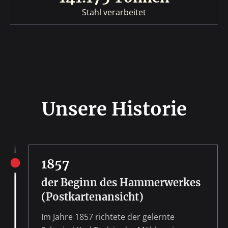
Stahl verarbeitet
Unsere Historie
1857
der Beginn des Hammerwerkes
(Postkartenansicht)
Im Jahre 1857 richtete der gelernte