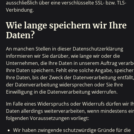
ausschließlich über eine verschlüsselte SSL- bzw. TLS-
Verbindung.
Wie lange speichern wir Ihre
Daten?
An manchen Stellen in dieser Datenschutzerklärung
informieren wir Sie darüber, wie lange wir oder die
Unternehmen, die Ihre Daten in unserem Auftrag verarb
Ihre Daten speichern. Fehlt eine solche Angabe, speicher
Ihre Daten, bis der Zweck der Datenverarbeitung entfällt,
der Datenverarbeitung widersprechen oder Sie Ihre
Einwilligung in die Datenverarbeitung widerrufen.
Im Falle eines Widerspruchs oder Widerrufs dürfen wir I
Daten allerdings weiterverarbeiten, wenn mindestens ei
folgenden Voraussetzungen vorliegt:
Wir haben zwingende schutzwürdige Gründe für die