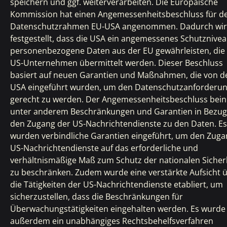
speichern und ggf. weiterverarbeiten. Die Europäische
Kommission hat einen Angemessenheitsbeschluss für d
Datenschutzrahmen EU-USA angenommen. Dadurch wi
festgestellt, dass die USA ein angemessenes Schutznivea
personenbezogene Daten aus der EU gewährleisten, die
US-Unternehmen übermittelt werden. Dieser Beschluss
basiert auf neuen Garantien und Maßnahmen, die von d
USA eingeführt wurden, um den Datenschutzanforderu
gerecht zu werden. Der Angemessenheitsbeschluss bein
unter anderem Beschränkungen und Garantien in Bezug
den Zugang der US-Nachrichtendienste zu den Daten. Es
wurden verbindliche Garantien eingeführt, um den Zuga
US-Nachrichtendienste auf das erforderliche und
verhältnismäßige Maß zum Schutz der nationalen Sicher
zu beschränken. Zudem wurde eine verstärkte Aufsicht 
die Tätigkeiten der US-Nachrichtendienste etabliert, um
sicherzustellen, dass die Beschränkungen für
Überwachungstätigkeiten eingehalten werden. Es wurde
außerdem ein unabhängiges Rechtsbehelfsverfahren