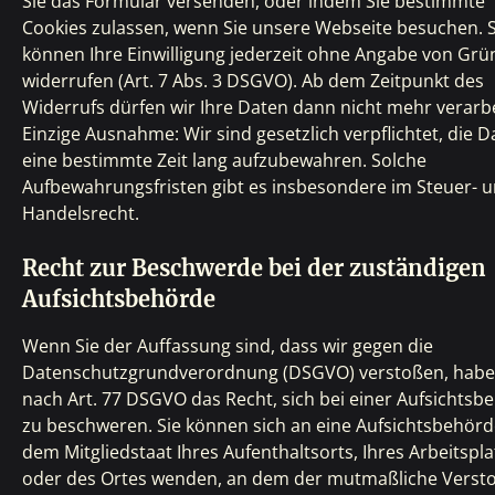
Sie das Formular versenden, oder indem Sie bestimmte
Cookies zulassen, wenn Sie unsere Webseite besuchen. S
können Ihre Einwilligung jederzeit ohne Angabe von Gr
widerrufen (Art. 7 Abs. 3 DSGVO). Ab dem Zeitpunkt des
Widerrufs dürfen wir Ihre Daten dann nicht mehr verarb
Einzige Ausnahme: Wir sind gesetzlich verpflichtet, die D
eine bestimmte Zeit lang aufzubewahren. Solche
Aufbewahrungsfristen gibt es insbesondere im Steuer- 
Handelsrecht.
Recht zur Beschwerde bei der zuständigen
Aufsichtsbehörde
Wenn Sie der Auffassung sind, dass wir gegen die
Datenschutzgrundverordnung (DSGVO) verstoßen, habe
nach Art. 77 DSGVO das Recht, sich bei einer Aufsichtsb
zu beschweren. Sie können sich an eine Aufsichtsbehörd
dem Mitgliedstaat Ihres Aufenthaltsorts, Ihres Arbeitspla
oder des Ortes wenden, an dem der mutmaßliche Verst