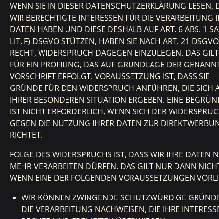
WENN SIE IN DIESER DATENSCHUTZERKLÄRUNG LESEN, 
WIR BERECHTIGTE INTERESSEN FÜR DIE VERARBEITUNG 
DATEN HABEN UND DIESE DESHALB AUF ART. 6 ABS. 1 SA
LIT. F) DSGVO STÜTZEN, HABEN SIE NACH ART. 21 DSGV
RECHT, WIDERSPRUCH DAGEGEN EINZULEGEN. DAS GIL
FÜR EIN PROFILING, DAS AUF GRUNDLAGE DER GENANN
VORSCHRIFT ERFOLGT. VORAUSSETZUNG IST, DASS SIE
GRÜNDE FÜR DEN WIDERSPRUCH ANFÜHREN, DIE SICH 
IHRER BESONDEREN SITUATION ERGEBEN. EINE BEGRÜ
IST NICHT ERFORDERLICH, WENN SICH DER WIDERSPRU
GEGEN DIE NUTZUNG IHRER DATEN ZUR DIREKTWERBU
RICHTET.
FOLGE DES WIDERSPRUCHS IST, DASS WIR IHRE DATEN N
MEHR VERARBEITEN DÜRFEN. DAS GILT NUR DANN NICH
WENN EINE DER FOLGENDEN VORAUSSETZUNGEN VORLI
WIR KÖNNEN ZWINGENDE SCHUTZWÜRDIGE GRÜNDE
DIE VERARBEITUNG NACHWEISEN, DIE IHRE INTERESS